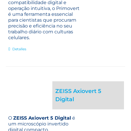
compatibilidade digital e
operação intuitiva, o Primovert
é uma ferramenta essencial
para cientistas que procuram
precisão e eficiência no seu
trabalho diário com culturas
celulares.
Detalles
ZEISS Axiovert 5
Digital
O
ZEISS Axiovert 5 Digital
é
um microscópio invertido
digital compacto,