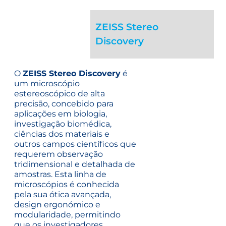
ZEISS Stereo
Discovery
O
ZEISS Stereo Discovery
é
um microscópio
estereoscópico de alta
precisão, concebido para
aplicações em biologia,
investigação biomédica,
ciências dos materiais e
outros campos científicos que
requerem observação
tridimensional e detalhada de
amostras. Esta linha de
microscópios é conhecida
pela sua ótica avançada,
design ergonómico e
modularidade, permitindo
que os investigadores