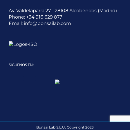
Av. Valdelaparra 27 - 28108 Alcobendas (Madrid)
Phone:
+34 916 629 877
Email:
info@bonsailab.com
SIGUENOS EN:
Twitter
LinkedIn
YouTube
Bonsai Lab S.L.U. Copyright 2023