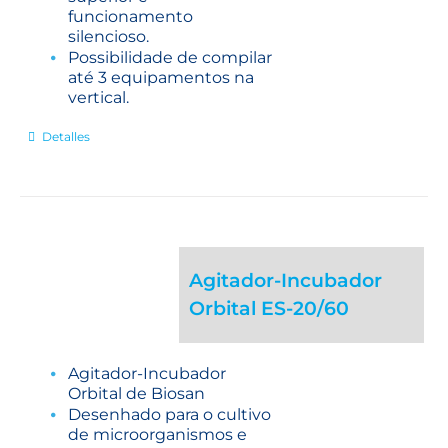
funcionamento
silencioso.
Possibilidade de compilar
até 3 equipamentos na
vertical.
Detalles
Agitador-Incubador
Orbital ES-20/60
Agitador-Incubador
Orbital de Biosan
Desenhado para o cultivo
de microorganismos e