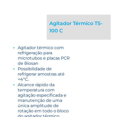
Agitador Térmico TS-
100 C
Agitador térmico com
refrigeração para
microtubos e placas PCR
de Biosan
Possibilidade de
refrigerar amostras até
+4°C.
Alcance rápido da
temperatura com
agitação especificada e
manutenção de uma
única amplitude de
rotação em todo o bloco
do agitador térmico.