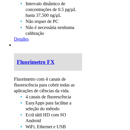
Intervalo dinâmico de
concentrações de 0.5 pg/µL
hasta 37,500 ng/µL
Não requer de PC
Não é necessária nenhuma
calibração
Detalles
Fluorimetro FX
Fluorimetro com 4 canais de
fluorescência para cobrir todas as
aplicações de ciências da vida.
4 canais de fluorescência
EasyApps para facilitar a
seleção do método
Ecrã tátil HD com SO
Android
WiFi, Ethernet e USB