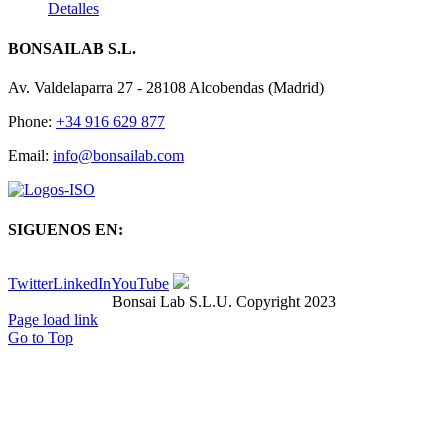
Detalles
BONSAILAB S.L.
Av. Valdelaparra 27 - 28108 Alcobendas (Madrid)
Phone:
+34 916 629 877
Email:
info@bonsailab.com
SIGUENOS EN:
Twitter
LinkedIn
YouTube
Bonsai Lab S.L.U. Copyright 2023
Page load link
Go to Top