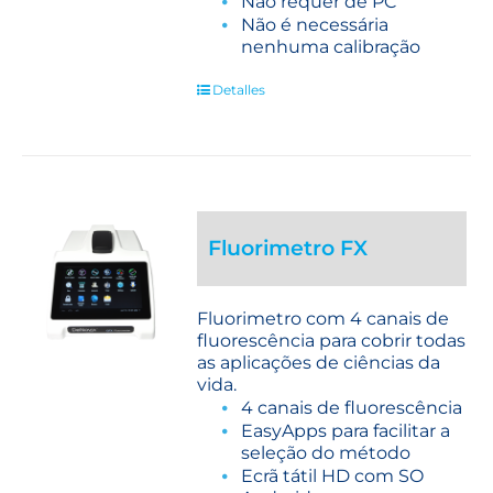
Não requer de PC
Não é necessária
nenhuma calibração
Detalles
Fluorimetro FX
Fluorimetro com 4 canais de
fluorescência para cobrir todas
as aplicações de ciências da
vida.
4 canais de fluorescência
EasyApps para facilitar a
seleção do método
Ecrã tátil HD com SO