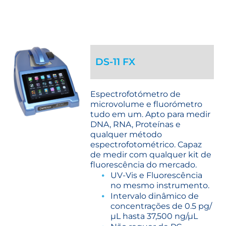
DS-11 FX
Espectrofotómetro de
microvolume e fluorómetro
tudo em um. Apto para medir
DNA, RNA, Proteínas e
qualquer método
espectrofotométrico. Capaz
de medir com qualquer kit de
fluorescência do mercado.
UV-Vis e Fluorescência
no mesmo instrumento.
Intervalo dinâmico de
concentrações de 0.5 pg/
µL hasta 37,500 ng/µL