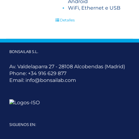
Android
WiFi, Ethernet e USB
Detalles
BONSAILAB S.L.
Av. Valdelaparra 27 - 28108 Alcobendas (Madrid)
Phone:
+34 916 629 877
Email:
info@bonsailab.com
SIGUENOS EN: