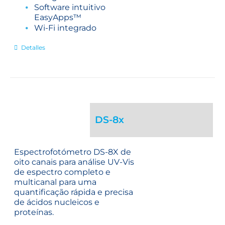
Software intuitivo
EasyApps™
Wi-Fi integrado
Detalles
DS-8x
Espectrofotómetro DS-8X de
oito canais para análise UV-Vis
de espectro completo e
multicanal para uma
quantificação rápida e precisa
de ácidos nucleicos e
proteínas.