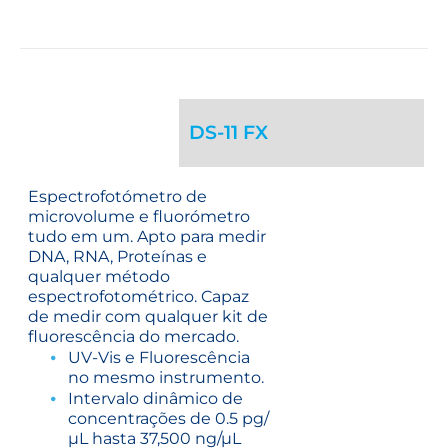
DS-11 FX
Espectrofotómetro de
microvolume e fluorómetro
tudo em um. Apto para medir
DNA, RNA, Proteínas e
qualquer método
espectrofotométrico. Capaz
de medir com qualquer kit de
fluorescência do mercado.
UV-Vis e Fluorescência
no mesmo instrumento.
Intervalo dinâmico de
concentrações de 0.5 pg/
µL hasta 37,500 ng/µL