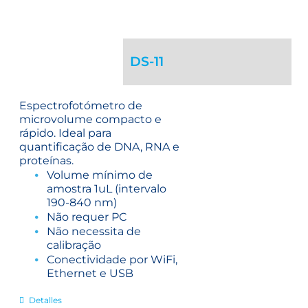
DS-11
Espectrofotómetro de
microvolume compacto e
rápido. Ideal para
quantificação de DNA, RNA e
proteínas.
Volume mínimo de
amostra 1uL (intervalo
190-840 nm)
Não requer PC
Não necessita de
calibração
Conectividade por WiFi,
Ethernet e USB
Detalles