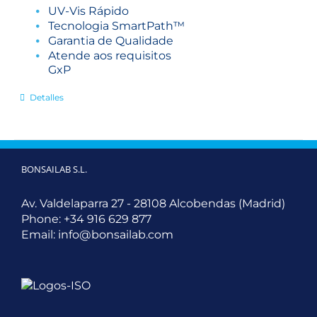
UV-Vis Rápido
Tecnologia SmartPath™
Garantia de Qualidade
Atende aos requisitos
GxP
Detalles
BONSAILAB S.L.
Av. Valdelaparra 27 - 28108 Alcobendas (Madrid)
Phone:
+34 916 629 877
Email:
info@bonsailab.com