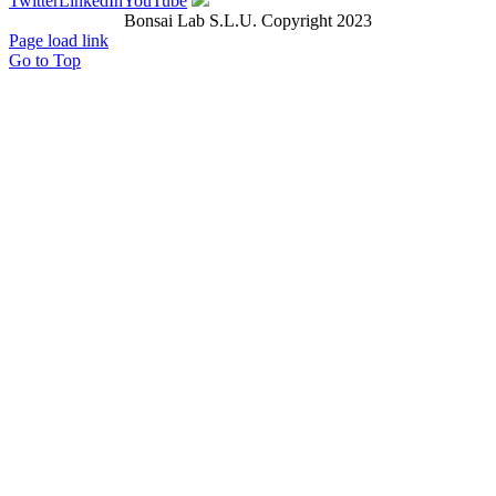
Twitter
LinkedIn
YouTube
Bonsai Lab S.L.U. Copyright 2023
Page load link
Go to Top