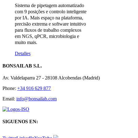
Sistema de pipetagem automatizado
com 9 posições e controlo inteligente
por IA. Mais espaço na plataforma,
precisão extrema e software intuitivo
para fluxos de trabalho complexos
em NGS, qPCR, microbiologia e
muito mais.
Detalles
BONSAILAB S.L.
Av. Valdelaparra 27 - 28108 Alcobendas (Madrid)
Phone:
+34 916 629 877
Email:
info@bonsailab.com
SIGUENOS EN: