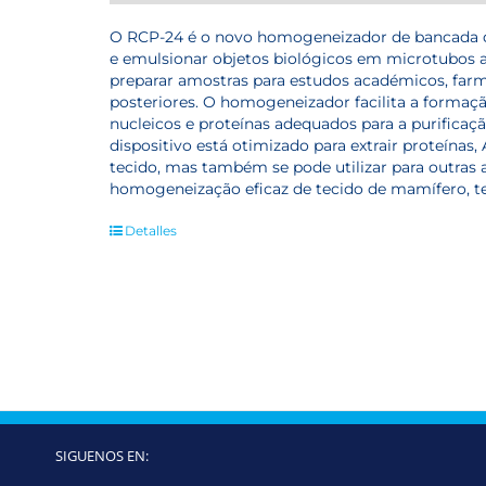
O RCP-24 é o novo homogeneizador de bancada 
e emulsionar objetos biológicos em microtubos 
preparar amostras para estudos académicos, far
posteriores.
O homogeneizador facilita a formaç
nucleicos e proteínas adequados para a purificação
dispositivo está otimizado para extrair proteínas
tecido, mas também se pode utilizar para outras 
homogeneização eficaz de tecido de mamífero, te
Detalles
SIGUENOS EN: