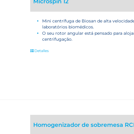
Microspin 12
Mini centrífuga de Biosan de alta velocidad
laboratórios biomédicos.
O seu rotor angular está pensado para aloja
centrifugação.
Detalles
Homogenizador de sobremesa RC