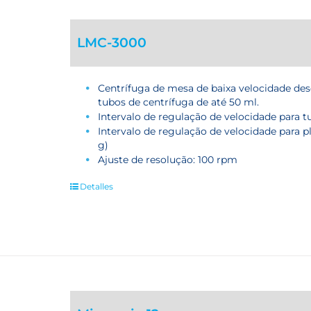
LMC-3000
Centrífuga de mesa de baixa velocidade de
tubos de centrífuga de até 50 ml.
Intervalo de regulação de velocidade para t
Intervalo de regulação de velocidade para p
g)
Ajuste de resolução: 100 rpm
Detalles