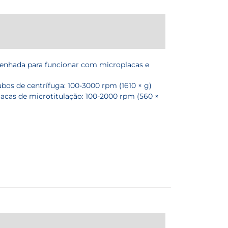
senhada para funcionar com microplacas e
ubos de centrífuga: 100-3000 rpm (1610 × g)
lacas de microtitulação: 100-2000 rpm (560 ×