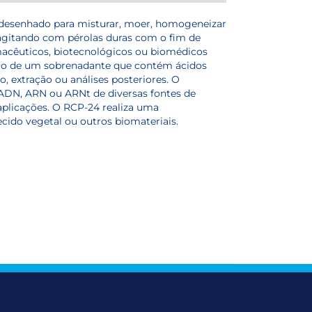
desenhado para misturar, moer, homogeneizar
agitando com pérolas duras com o fim de
macêuticos, biotecnológicos ou biomédicos
ão de um sobrenadante que contém ácidos
, extração ou análises posteriores.
O
, ADN, ARN ou ARNt de diversas fontes de
aplicações. O RCP-24 realiza uma
cido vegetal ou outros biomateriais.