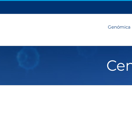
Genómica
Cen