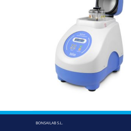
BONSAILAB S.L.