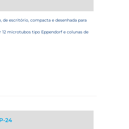
e, de escritório, compacta e desenhada para
r 12 microtubos tipo Eppendorf e colunas de
P-24