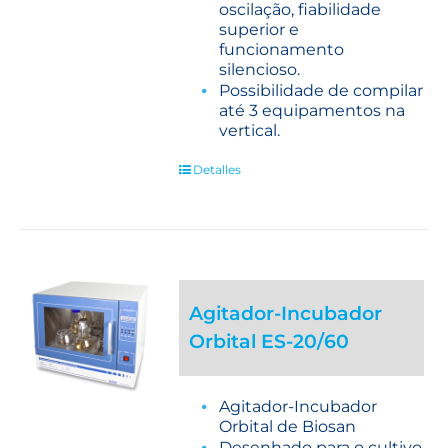
oscilação, fiabilidade
superior e
funcionamento
silencioso.
Possibilidade de compilar
até 3 equipamentos na
vertical.
Detalles
Agitador-Incubador
Orbital ES-20/60
Agitador-Incubador
Orbital de Biosan
Desenhado para o cultivo