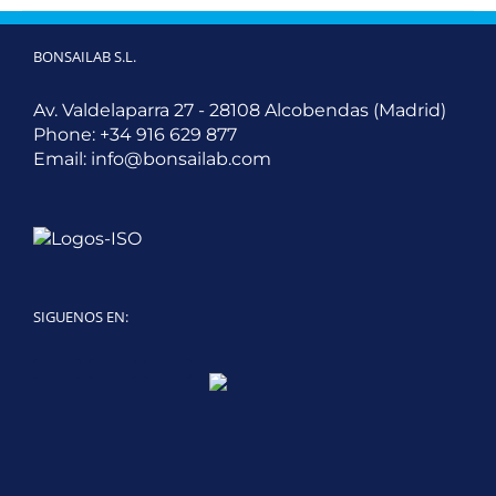
BONSAILAB S.L.
Av. Valdelaparra 27 - 28108 Alcobendas (Madrid)
Phone:
+34 916 629 877
Email:
info@bonsailab.com
SIGUENOS EN:
Twitter
LinkedIn
YouTube