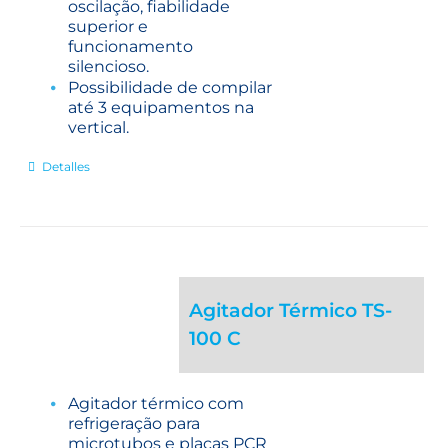
oscilação, fiabilidade
superior e
funcionamento
silencioso.
Possibilidade de compilar
até 3 equipamentos na
vertical.
Detalles
Agitador Térmico TS-
100 C
Agitador térmico com
refrigeração para
microtubos e placas PCR