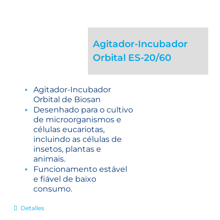
Agitador-Incubador
Orbital ES-20/60
Agitador-Incubador
Orbital de Biosan
Desenhado para o cultivo
de microorganismos e
células eucariotas,
incluindo as células de
insetos, plantas e
animais.
Funcionamento estável
e fiável de baixo
consumo.
Detalles