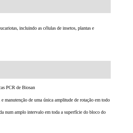
ariotas, incluindo as células de insetos, plantas e
acas PCR de Biosan
a e manutenção de uma única amplitude de rotação em todo
da num amplo intervalo em toda a superfície do bloco do