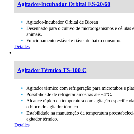
Agitador-Incubador Orbital ES-20/60
Agitador-Incubador Orbital de Biosan
Desenhado para o cultivo de microorganismos e células euc
animais.
Funcionamento estável e fiável de baixo consumo.
Detalles
Agitador Térmico TS-100 C
Agitador térmico com refrigeração para microtubos e pl
Possibilidade de refrigerar amostras até +4°C.
Alcance rápido da temperatura com agitação especificad
o bloco do agitador térmico.
Estabilidade na manutenção da temperatura preestabeleci
agitador térmico.
Detalles