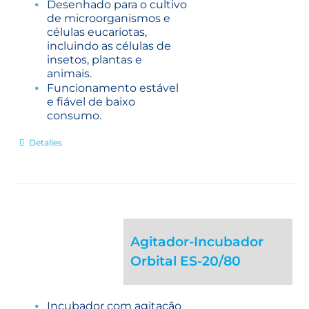
Desenhado para o cultivo
de microorganismos e
células eucariotas,
incluindo as células de
insetos, plantas e
animais.
Funcionamento estável
e fiável de baixo
consumo.
Detalles
Agitador-Incubador
Orbital ES-20/80
Incubador com agitação