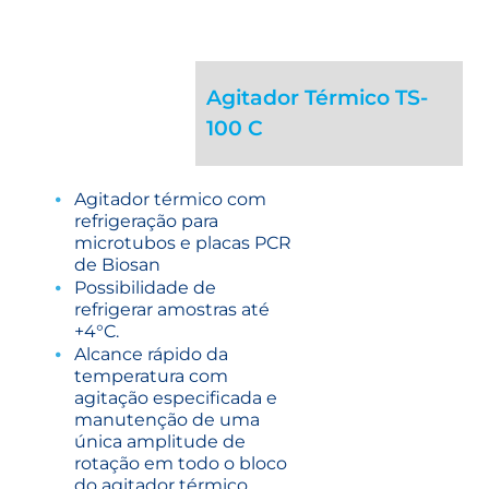
Agitador Térmico TS-
100 C
Agitador térmico com
refrigeração para
microtubos e placas PCR
de Biosan
Possibilidade de
refrigerar amostras até
+4°C.
Alcance rápido da
temperatura com
agitação especificada e
manutenção de uma
única amplitude de
rotação em todo o bloco
do agitador térmico.