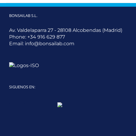
BONSAILAB S.L.
Av. Valdelaparra 27 - 28108 Alcobendas (Madrid)
Phone:
+34 916 629 877
Email:
info@bonsailab.com
SIGUENOS EN:
Twitter
LinkedIn
YouTube