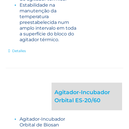
Estabilidade na
manutenção da
temperatura
preestabelecida num
amplo intervalo em toda
a superfície do bloco do
agitador térmico.
Detalles
Agitador-Incubador
Orbital ES-20/60
Agitador-Incubador
Orbital de Biosan