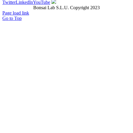
Twitter
LinkedIn
YouTube
Bonsai Lab S.L.U. Copyright 2023
Page load link
Go to Top