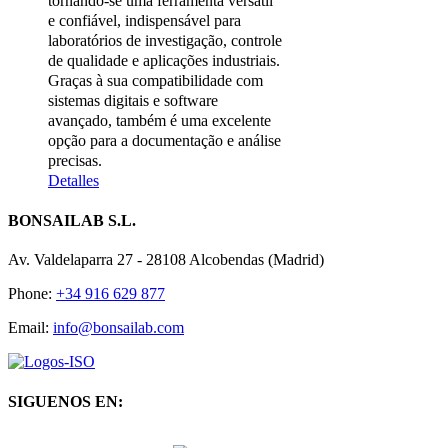
tornando-se uma ferramenta versátil
e confiável, indispensável para
laboratórios de investigação, controle
de qualidade e aplicações industriais.
Graças à sua compatibilidade com
sistemas digitais e software
avançado, também é uma excelente
opção para a documentação e análise
precisas.
Detalles
BONSAILAB S.L.
Av. Valdelaparra 27 - 28108 Alcobendas (Madrid)
Phone:
+34 916 629 877
Email:
info@bonsailab.com
SIGUENOS EN: