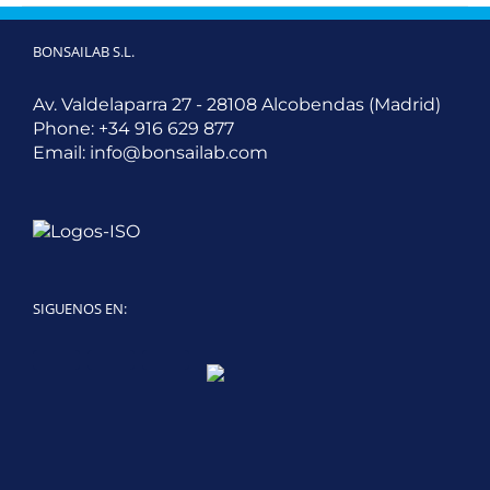
BONSAILAB S.L.
Av. Valdelaparra 27 - 28108 Alcobendas (Madrid)
Phone:
+34 916 629 877
Email:
info@bonsailab.com
SIGUENOS EN:
Twitter
LinkedIn
YouTube