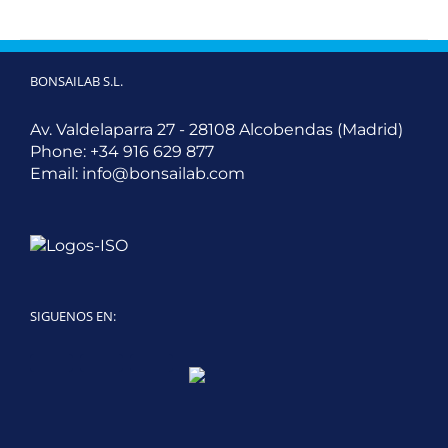
BONSAILAB S.L.
Av. Valdelaparra 27 - 28108 Alcobendas (Madrid)
Phone:
+34 916 629 877
Email:
info@bonsailab.com
SIGUENOS EN:
Twitter
LinkedIn
YouTube