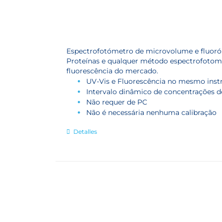
Espectrofotómetro de microvolume e fluor
Proteínas e qualquer método espectrofotomé
fluorescência do mercado.
UV-Vis e Fluorescência no mesmo ins
Intervalo dinâmico de concentrações de
Não requer de PC
Não é necessária nenhuma calibração
Detalles