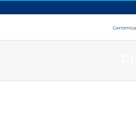
Genómica
F