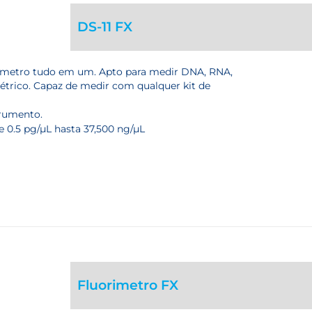
DS-11 FX
ómetro tudo em um. Apto para medir DNA, RNA,
trico. Capaz de medir com qualquer kit de
trumento.
 0.5 pg/µL hasta 37,500 ng/µL
Fluorimetro FX