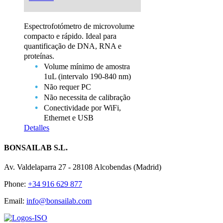
Espectrofotómetro de microvolume
compacto e rápido. Ideal para
quantificação de DNA, RNA e
proteínas.
Volume mínimo de amostra
1uL (intervalo 190-840 nm)
Não requer PC
Não necessita de calibração
Conectividade por WiFi,
Ethernet e USB
Detalles
BONSAILAB S.L.
Av. Valdelaparra 27 - 28108 Alcobendas (Madrid)
Phone:
+34 916 629 877
Email:
info@bonsailab.com