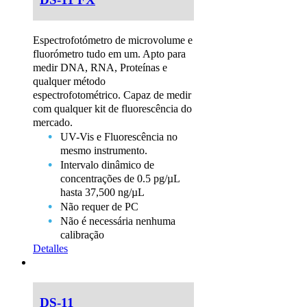
Espectrofotómetro de microvolume e
fluorómetro tudo em um. Apto para
medir DNA, RNA, Proteínas e
qualquer método
espectrofotométrico. Capaz de medir
com qualquer kit de fluorescência do
mercado.
UV-Vis e Fluorescência no
mesmo instrumento.
Intervalo dinâmico de
concentrações de 0.5 pg/µL
hasta 37,500 ng/µL
Não requer de PC
Não é necessária nenhuma
calibração
Detalles
DS-11