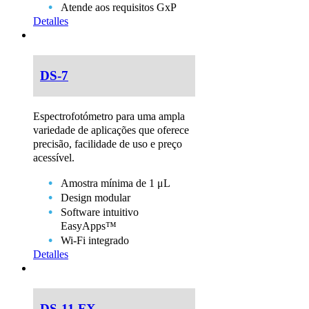
Atende aos requisitos GxP
Detalles
DS-7
Espectrofotómetro para uma ampla
variedade de aplicações que oferece
precisão, facilidade de uso e preço
acessível.
Amostra mínima de 1 μL
Design modular
Software intuitivo
EasyApps™
Wi-Fi integrado
Detalles
DS-11 FX