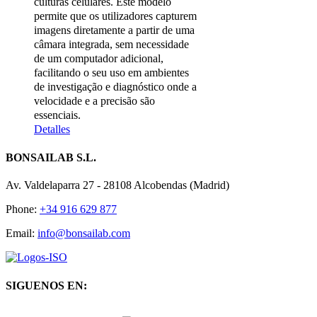
culturas celulares. Este modelo
permite que os utilizadores capturem
imagens diretamente a partir de uma
câmara integrada, sem necessidade
de um computador adicional,
facilitando o seu uso em ambientes
de investigação e diagnóstico onde a
velocidade e a precisão são
essenciais.
Detalles
BONSAILAB S.L.
Av. Valdelaparra 27 - 28108 Alcobendas (Madrid)
Phone:
+34 916 629 877
Email:
info@bonsailab.com
SIGUENOS EN: