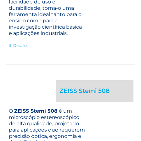
facilidade de uso e
durabilidade, torna-o uma
ferramenta ideal tanto para o
ensino como para a
investigação científica básica
e aplicações industriais.
Detalles
ZEISS Stemi 508
O
ZEISS Stemi 508
é um
microscópio estereoscópico
de alta qualidade, projetado
para aplicações que requerem
precisão óptica, ergonomia e