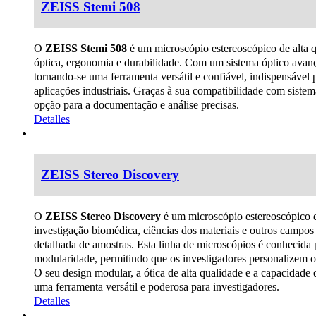
ZEISS Stemi 508
O
ZEISS Stemi 508
é um microscópio estereoscópico de alta q
óptica, ergonomia e durabilidade. Com um sistema óptico avanç
tornando-se uma ferramenta versátil e confiável, indispensável p
aplicações industriais.
Graças à sua compatibilidade com sistem
opção para a documentação e análise precisas.
Detalles
ZEISS Stereo Discovery
O
ZEISS Stereo Discovery
é um microscópio estereoscópico de
investigação biomédica, ciências dos materiais e outros campos
detalhada de amostras. Esta linha de microscópios é conhecida
modularidade, permitindo que os investigadores personalizem o
O seu design modular, a ótica de alta qualidade e a capacidade 
uma ferramenta versátil e poderosa para investigadores.
Detalles