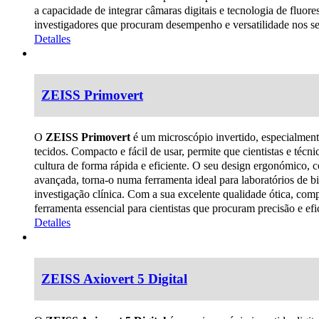
a capacidade de integrar câmaras digitais e tecnologia de fluor
investigadores que procuram desempenho e versatilidade nos s
Detalles
ZEISS Primovert
O
ZEISS Primovert
é um microscópio invertido, especialmente
tecidos. Compacto e fácil de usar, permite que cientistas e téc
cultura de forma rápida e eficiente. O seu design ergonómico,
avançada, torna-o numa ferramenta ideal para laboratórios de b
investigação clínica. Com a sua excelente qualidade ótica, compa
ferramenta essencial para cientistas que procuram precisão e efi
Detalles
ZEISS Axiovert 5 Digital