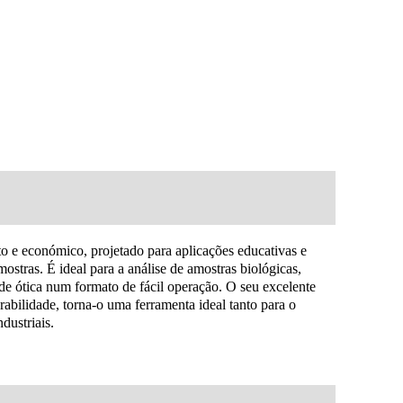
 e económico, projetado para aplicações educativas e
stras. É ideal para a análise de amostras biológicas,
de ótica num formato de fácil operação.
O seu excelente
bilidade, torna-o uma ferramenta ideal tanto para o
dustriais.