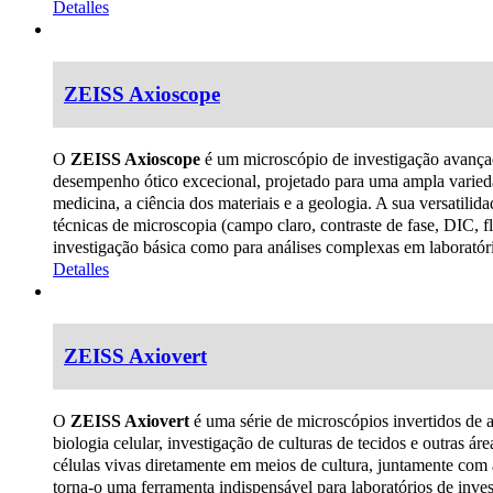
Detalles
ZEISS Axioscope
O
ZEISS Axioscope
é um microscópio de investigação avança
desempenho ótico excecional, projetado para uma ampla varieda
medicina, a ciência dos materiais e a geologia. A sua versatilid
técnicas de microscopia (campo claro, contraste de fase, DIC, f
investigação básica como para análises complexas em laboratório
Detalles
ZEISS Axiovert
O
ZEISS Axiovert
é uma série de microscópios invertidos de 
biologia celular, investigação de culturas de tecidos e outras á
células vivas diretamente em meios de cultura, juntamente com
torna-o uma ferramenta indispensável para laboratórios de inve