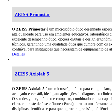
ZEISS Primostar
O
ZEISS Primostar
é um microscópio ótico desenhado especif
alta qualidade para uso em ambientes educativos, laboratórios 
excelente desempenho ótico, opções digitais e design ergonómic
técnicos, garantindo uma qualidade ótica que cumpre com os 
confiável para instituições que necessitam de equipamento de a
Detalles
ZEISS Axiolab 5
O
ZEISS Axiolab 5
é um microscópio ótico para campo claro, c
avançado e versátil, ideal para aplicações de diagnóstico clínico,
O seu design ergonómico e compacto, combinado com a capacida
claro, contraste de fase e fluorescência), torna-o uma ferramenta
disciplinas científicas e para quem procura precisão, eficiência 