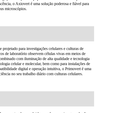
escência, o Axiovert é uma solução poderosa e fiável para
eus microscópios.
 projetado para investigações celulares e culturas de
nicos de laboratório observem células vivas em meios de
 combinado com iluminação de alta qualidade e tecnologia
iologia celular e molecular, bem como para instalações de
tibilidade digital e operação intuitiva, o Primovert é uma
ciência no seu trabalho diário com culturas celulares.