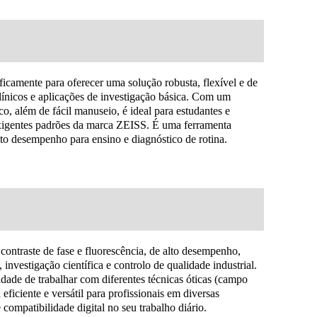
icamente para oferecer uma solução robusta, flexível e de
clínicos e aplicações de investigação básica. Com um
o, além de fácil manuseio, é ideal para estudantes e
exigentes padrões da marca ZEISS. É uma ferramenta
lto desempenho para ensino e diagnóstico de rotina.
ontraste de fase e fluorescência, de alto desempenho,
 investigação científica e controlo de qualidade industrial.
de de trabalhar com diferentes técnicas óticas (campo
 eficiente e versátil para profissionais em diversas
e compatibilidade digital no seu trabalho diário.