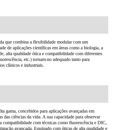
da que combina a flexibilidade modular com um
de de aplicações científicas em áreas como a biologia, a
ade, alta qualidade ótica e compatibilidade com diferentes
luorescência, etc.) tornam-no adequado tanto para
s clínicos e industriais.
alta gama, concebidos para aplicações avançadas em
reas das ciências da vida. A sua capacidade para observar
 a compatibilidade com técnicas como fluorescência e DIC,
stigação avançada. Equipado com óticas de alta qualidade e