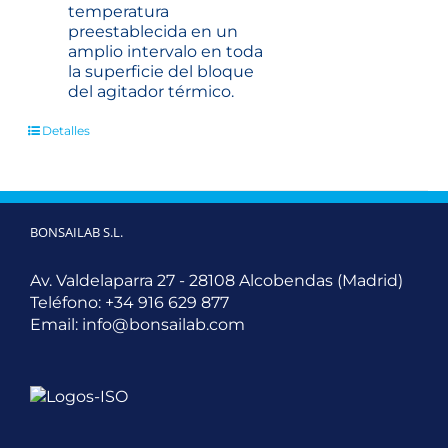
temperatura
preestablecida en un
amplio intervalo en toda
la superficie del bloque
del agitador térmico.
Detalles
BONSAILAB S.L.
Av. Valdelaparra 27 - 28108 Alcobendas (Madrid)
Teléfono:
+34 916 629 877
Email:
info@bonsailab.com