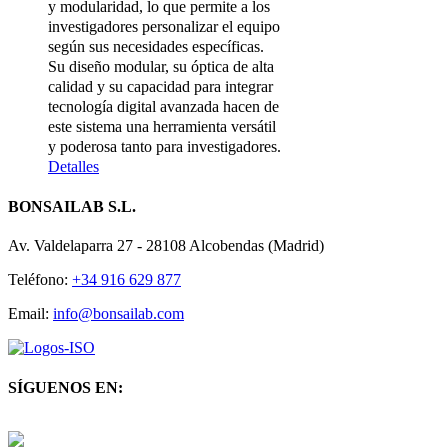
y modularidad, lo que permite a los
investigadores personalizar el equipo
según sus necesidades específicas.
Su diseño modular, su óptica de alta
calidad y su capacidad para integrar
tecnología digital avanzada hacen de
este sistema una herramienta versátil
y poderosa tanto para investigadores.
Detalles
BONSAILAB S.L.
Av. Valdelaparra 27 - 28108 Alcobendas (Madrid)
Teléfono:
+34 916 629 877
Email:
info@bonsailab.com
SÍGUENOS EN:
Twitter
LinkedIn
YouTube