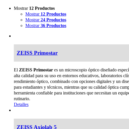
Mostrar
12 Productos
Mostrar
12 Productos
Mostrar
24 Productos
Mostrar
36 Productos
ZEISS Primostar
El
ZEISS Primostar
es un microscopio óptico diseñado específ
alta calidad para su uso en entornos educativos, laboratorios cl
rendimiento óptico, combinado con opciones digitales y un dis
para estudiantes y técnicos, mientras que su calidad óptica cu
herramienta confiable para instituciones que necesitan un equip
rutinario.
Detalles
ZEISS Axiolab 5