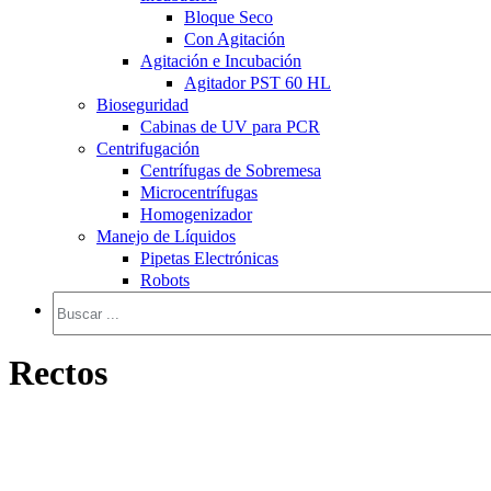
Bloque Seco
Con Agitación
Agitación e Incubación
Agitador PST 60 HL
Bioseguridad
Cabinas de UV para PCR
Centrifugación
Centrífugas de Sobremesa
Microcentrífugas
Homogenizador
Manejo de Líquidos
Pipetas Electrónicas
Robots
Rectos