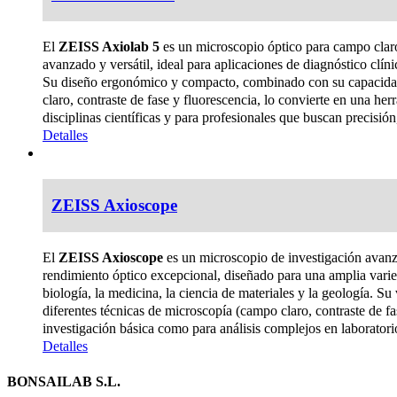
El
ZEISS Axiolab 5
es un microscopio óptico para campo claro,
avanzado y versátil, ideal para aplicaciones de diagnóstico clínic
Su diseño ergonómico y compacto, combinado con su capacidad 
claro, contraste de fase y fluorescencia, lo convierte en una her
disciplinas científicas y para profesionales que buscan precisión,
Detalles
ZEISS Axioscope
El
ZEISS Axioscope
es un microscopio de investigación avanz
rendimiento óptico excepcional, diseñado para una amplia varie
biología, la medicina, la ciencia de materiales y la geología. Su 
diferentes técnicas de microscopía (campo claro, contraste de fa
investigación básica como para análisis complejos en laboratorios
Detalles
BONSAILAB S.L.