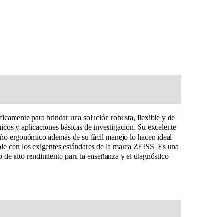
icamente para brindar una solución robusta, flexible y de
ínicos y aplicaciones básicas de investigación. Su excelente
eño ergonómico además de su fácil manejo lo hacen ideal
mple con los exigentes estándares de la marca ZEISS. Es una
o de alto rendimiento para la enseñanza y el diagnóstico