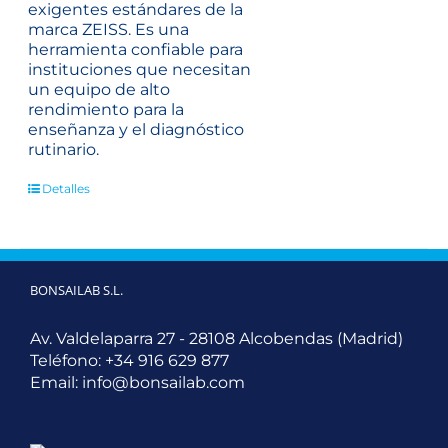
exigentes estándares de la
marca ZEISS. Es una
herramienta confiable para
instituciones que necesitan
un equipo de alto
rendimiento para la
enseñanza y el diagnóstico
rutinario.
Detalles
BONSAILAB S.L.
Av. Valdelaparra 27 - 28108 Alcobendas (Madrid)
Teléfono:
+34 916 629 877
Email:
info@bonsailab.com